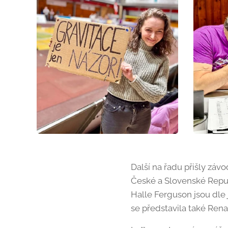
Další na řadu přišly záv
České a Slovenské Repub
Halle Ferguson jsou dle 
se představila také Rena