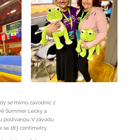
 kdy se mimo závodnic z
rávě Sommer Lecky a
ou podívanou. V závodu
k se 183 centimetry.