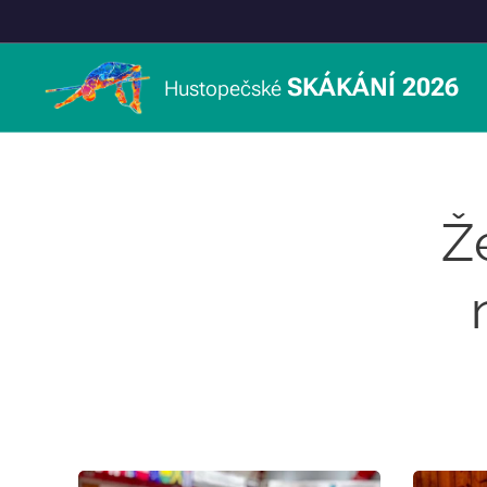
SKÁKÁNÍ 2026
Hustopečské
Ž