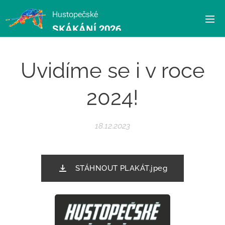
Hustopečské
SKÁKÁNÍ 2026
Uvidíme se i v roce
2024!
18.12.2023
STÁHNOUT PLAKÁT.jpeg