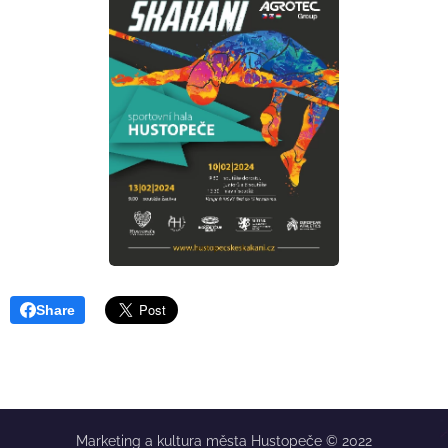
Share
Marketing a kultura města Hustopeče © 2022