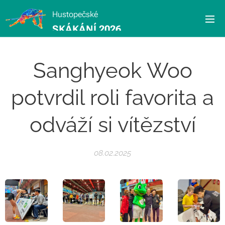
Hustopečské
SKÁKÁNÍ 2026
Sanghyeok Woo
potvrdil roli favorita a
odváží si vítězství
08.02.2025