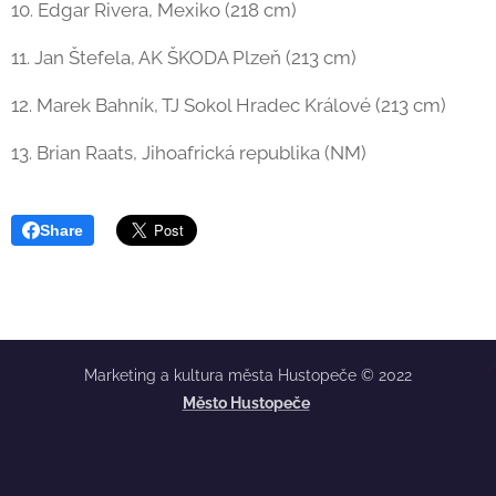
10. Edgar Rivera, Mexiko (218 cm)
11. Jan Štefela, AK ŠKODA Plzeň (213 cm)
12. Marek Bahník, TJ Sokol Hradec Králové (213 cm)
13. Brian Raats, Jihoafrická republika (NM)
Share
Marketing a kultura města Hustopeče © 2022
Město Hustopeče