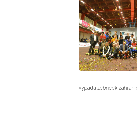
vypadá žebříček zahranič