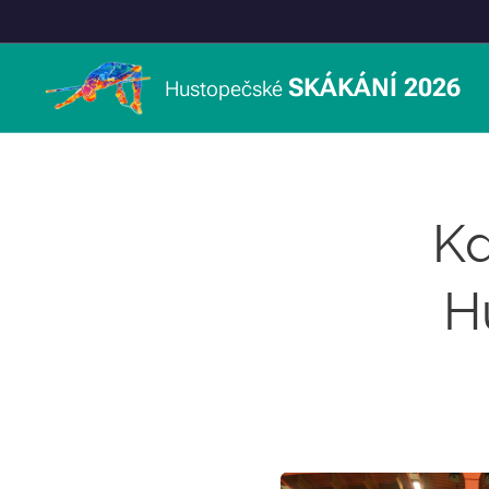
SKÁKÁNÍ 2026
Hustopečské
Kd
H