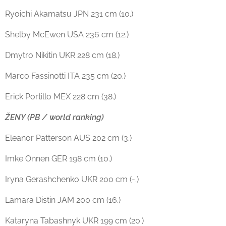
Ryoichi Akamatsu JPN 231 cm (10.)
Shelby McEwen USA 236 cm (12.)
Dmytro Nikitin UKR 228 cm (18.)
Marco Fassinotti ITA 235 cm (20.)
Erick Portillo MEX 228 cm (38.)
ŽENY (PB / world ranking)
Eleanor Patterson AUS 202 cm (3.)
Imke Onnen GER 198 cm (10.)
Iryna Gerashchenko UKR 200 cm (-.)
Lamara Distin JAM 200 cm (16.)
Kataryna Tabashnyk UKR 199 cm (20.)