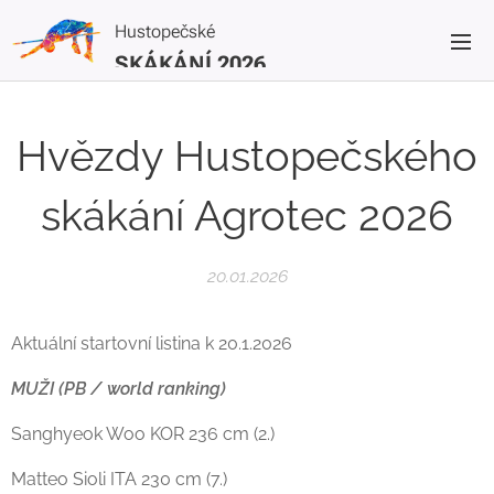
Hustopečské
SKÁKÁNÍ 2026
Hvězdy Hustopečského
skákání Agrotec 2026
20.01.2026
Aktuální startovní listina k 20.1.2026
MUŽI (PB / world ranking)
Sanghyeok Woo KOR 236 cm (2.)
Matteo Sioli ITA 230 cm (7.)