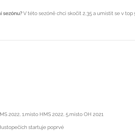
ní sezónu?
V této sezóně chci skočit 2,35 a umístit se v top 
o MS 2022, 1.místo HMS 2022, 5.místo OH 2021
Hustopečích startuje poprvé