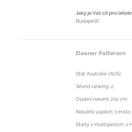
Jaký je Váš cíl pro letoš
Budapešti.
Eleanor Patterson
Stát: Austrálie (AUS)
World ranking: 2.
Osobní rekord: 202 cm
Největší úspěch: 1.míst
Starty v Hustopečích: v 