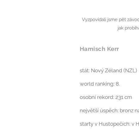
Vyzpovídali jsme pět závodn
jak probíh
Hamisch Kerr
stát: Nový Zéland (NZL)
world ranking: 8.
osobní rekord: 231 cm
největší úspěch: bronz 
starty v Hustopečích: v