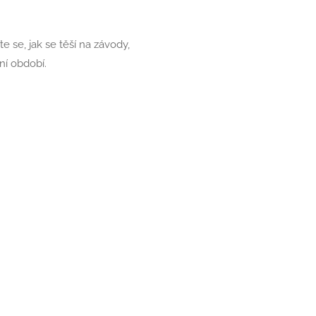
e se, jak se těší na závody,
ční období.