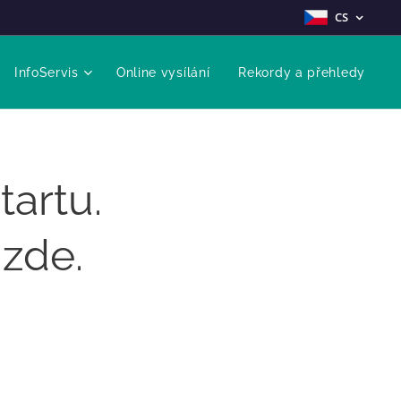
CS
InfoServis
Online vysílání
Rekordy a přehledy
tartu.
 zde.