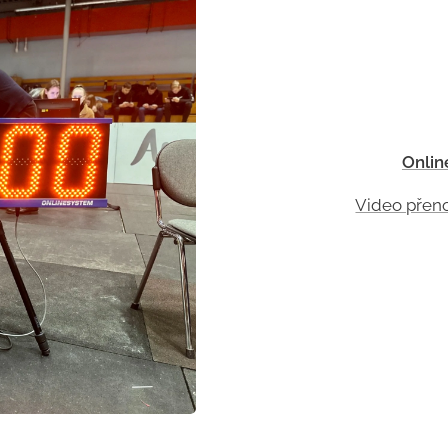
Onlin
Video přeno