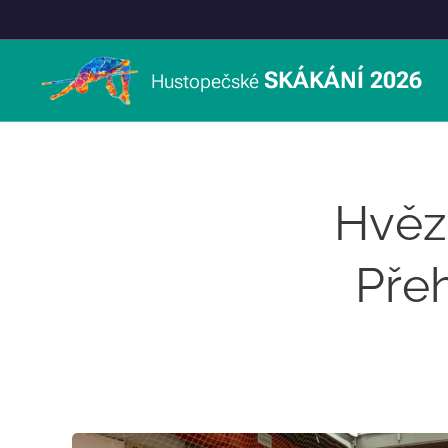
SKÁKÁNÍ 2026
Hustopečské
Hvězd
Přeh