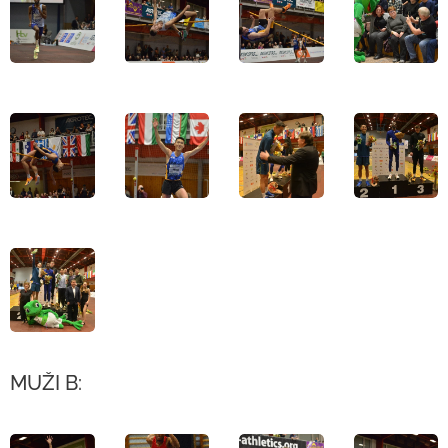
MUŽI B: