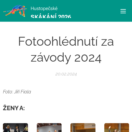
Hustopečské
SKÁKÁNÍ 2026
Fotoohlédnutí za
závody 2024
20.02.2024
Foto: Jiří Fiala
ŽENY A: