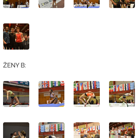
ŽENY B: