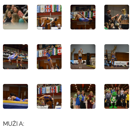
MUŽI A: