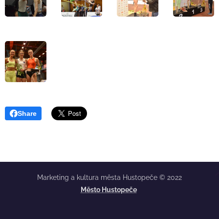
Share
Marketing a kultura města Hustopeče © 2022
Město Hustopeče